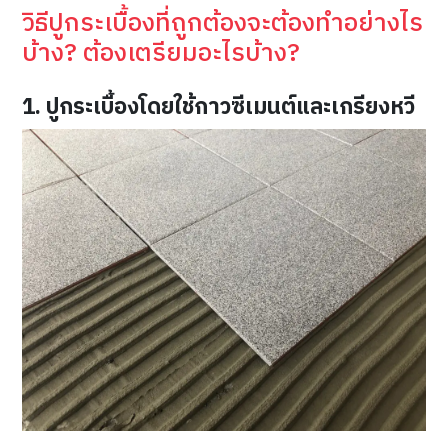
วิธีปูกระเบื้องที่ถูกต้องจะต้องทำอย่างไร
บ้าง? ต้องเตรียมอะไรบ้าง?
1. ปูกระเบื้องโดยใช้กาวซีเมนต์และเกรียงหวี