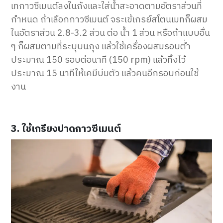
เทกาวซีเมนต์ลงในถังและใส่น้ำสะอาดตามอัตราส่วนที่
กำหนด ถ้าเลือกกาวซีเมนต์ จระเข้เกรย์สโตนเมทก็ผสม
ในอัตราส่วน 2.8-3.2 ส่วน ต่อ น้ำ 1 ส่วน หรือถ้าแบบอื่น
ๆ ก็ผสมตามที่ระบุบนถุง แล้วใช้เครื่องผสมรอบต่ำ
ประมาณ 150 รอบต่อนาที (150 rpm) แล้วทิ้งไว้
ประมาณ 15 นาทีให้เคมีบ่มตัว แล้วคนอีกรอบก่อนใช้
งาน
3. ใช้เกรียงปาดกาวซีเมนต์