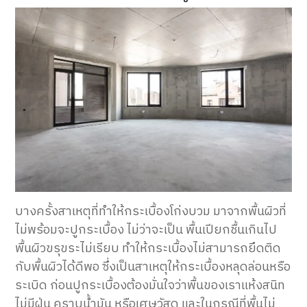
บางครั้งสาเหตุที่ทำให้กระเบื้องโก่งบวม มาจากพื้นผิวที่
ไม่พร้อมจะปูกระเบื้อง ไม่ว่าจะเป็น พื้นเปียกชื้นเกินไป
พื้นผิวขรุขระไม่เรียบ ทำให้กระเบื้องไม่สามารถยึดติด
กับพื้นผิวได้ดีพอ ซึ่งเป็นสาเหตุให้กระเบื้องหลุดล่อนหรือ
ระเบิด ก่อนปูกระเบื้องต้องมั่นใจว่าพื้นของเราแห้งสนิท
ไม่มีฝุ่น คราบน้ำมัน หรือเศษวัสดุ และในกรณีที่พื้นไม่