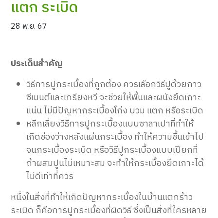
แตก ระเบิด
28 พ.ย. 67
ประเด็นสำคัญ
วิธีการปูกระเบื้องที่ถูกต้อง ควรเลือกวิธีปูด้วยกาว
ซีเมนต์และเกรียงหวี จะช่วยให้พื้นและผนังยึดเกาะ
แน่น ไม่มีปัญหากระเบื้องโก่ง บวม แตก หรือระเบิด
หลีกเลี่ยงวิธีการปูกระเบื้องแบบซาลาเปาที่ทำให้
เกิดช่องว่างหลังแผ่นกระเบื้อง ทำให้ความชื้นเข้าไป
จนกระเบื้องระเบิด หรือวิธีปูกระเบื้องแบบเปียกที่
ถ้าผสมปูนไม่เหมาะสม จะทำให้กระเบื้องยึดเกาะได้
ไม่ดีเท่าที่ควร
หนึ่งในสิ่งที่ทำให้เกิดปัญหากระเบื้องในบ้านแตกร้าว
ระเบิด ก็คือการปูกระเบื้องที่ผิดวิธี ซึ่งเป็นสิ่งที่ใครหลาย