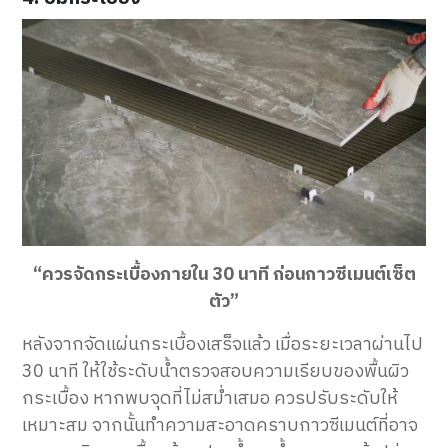
“ควรจัดกระเบื้องภายใน 30 นาที ก่อนกาวซีเมนต์เซ็ต
ตัว”
หลังจากจัดแผ่นกระเบื้องเสร็จแล้ว เมื่อระยะเวลาผ่านไป
30 นาที ให้ใช้ระดับน้ำตรวจสอบความเรียบของพื้นผิว
กระเบื้อง หากพบจุดที่ไม่สม่ำเสมอ ควรปรับระดับให้
เหมาะสม จากนั้นทำความสะอาดคราบกาวซีเมนต์ที่อาจ