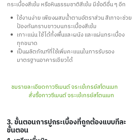
กระเบื้องสีเข้ม หรือหินธรรมชาติสีเข้ม มีข้อดีอื่น ๆ อีก
ใช้งานง่าย เพียงผสมน้ำตามอัตราส่วน สีเทาจะช่วย
ป้องกันคราบขาวบนกระเบื้องสีเข้ม
เกาะแน่น ใช้ได้ทั้งพื้นและผนัง และแผ่นกระเบื้อง
ทุกขนาด
เป็นผลิตภัณฑ์ที่ใช้เพิ่มคะแนนในการรับรอง
มาตรฐานอาคารเขียวได้
ชมรายละเอียดกาวซีเมนต์ จระเข้เกรย์สโตนเมท
สั่งซื้อกาวซีเมนต์ จระเข้เกรย์สโตนเมท
3. ขั้นตอนการปูกระเบื้องที่ถูกต้องแบบทีละ
ขั้นตอน