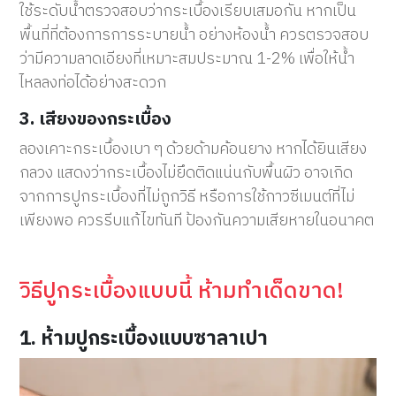
ใช้ระดับน้ำตรวจสอบว่ากระเบื้องเรียบเสมอกัน หากเป็น
พื้นที่ที่ต้องการการระบายน้ำ อย่างห้องน้ำ ควรตรวจสอบ
ว่ามีความลาดเอียงที่เหมาะสมประมาณ 1-2% เพื่อให้น้ำ
ไหลลงท่อได้อย่างสะดวก
3. เสียงของกระเบื้อง
ลองเคาะกระเบื้องเบา
ๆ
ด้วยด้ามค้อนยาง
หากได้ยินเสียง
กลวง
แสดงว่ากระเบื้องไม่ยึดติดแน่นกับพื้นผิว
อาจเกิด
จากการปูกระเบื้องที่ไม่ถูกวิธี
หรือการใช้กาวซีเมนต์ที่ไม่
เพียงพอ
ควรรีบแก้ไขทันที
ป้องกันความเสียหายในอนาคต
วิธีปูกระเบื้องแบบนี้ ห้ามทำเด็ดขาด!
1. ห้ามปูกระเบื้องแบบซาลาเปา