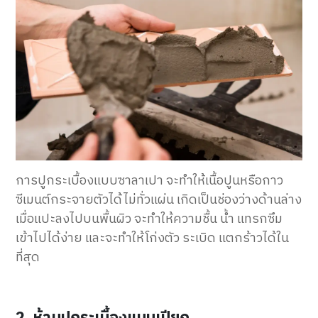
การปูกระเบื้องแบบซาลาเปา จะทำให้เนื้อปูนหรือกาว
ซีเมนต์กระจายตัวได้ไม่ทั่วแผ่น เกิดเป็นช่องว่างด้านล่าง
เมื่อแปะลงไปบนพื้นผิว จะทำให้ความชื้น น้ำ แทรกซึม
เข้าไปได้ง่าย และจะทำให้โก่งตัว ระเบิด แตกร้าวได้ใน
ที่สุด