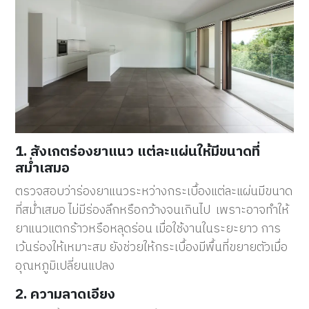
1. สังเกตร่องยาแนว แต่ละแผ่นให้มีขนาดที่
สม่ำเสมอ
ตรวจสอบว่าร่องยาแนวระหว่างกระเบื้องแต่ละแผ่นมีขนาด
ที่สม่ำเสมอ ไม่มีร่องลึกหรือกว้างจนเกินไป เพราะอาจทำให้
ยาแนวแตกร้าวหรือหลุดร่อน เมื่อใช้งานในระยะยาว การ
เว้นร่องให้เหมาะสม ยังช่วยให้กระเบื้องมีพื้นที่ขยายตัวเมื่อ
อุณหภูมิเปลี่ยนแปลง
2. ความลาดเอียง