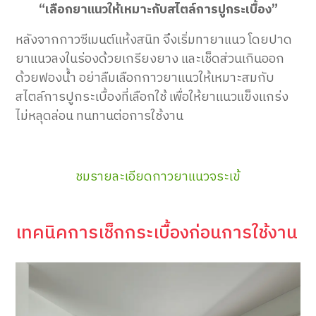
“เลือกยาแนวให้เหมาะกับสไตล์การปูกระเบื้อง”
หลังจากกาวซีเมนต์แห้งสนิท จึงเริ่มทายาแนว โดยปาด
ยาแนวลงในร่องด้วยเกรียงยาง และเช็ดส่วนเกินออก
ด้วยฟองน้ำ อย่าลืมเลือกกาวยาแนวให้เหมาะสมกับ
สไตล์การปูกระเบื้องที่เลือกใช้ เพื่อให้ยาแนวแข็งแกร่ง
ไม่หลุดล่อน ทนทานต่อการใช้งาน
ชมรายละเอียดกาวยาแนวจระเข้
เทคนิคการเช็กกระเบื้องก่อนการใช้งาน