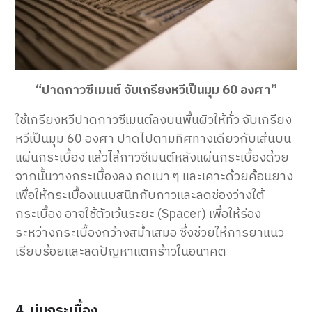
“ปาดกาวซีเมนต์ จับเกรียงหวีเป็นมุม 60 องศา”
ใช้เกรียงหวีปาดกาวซีเมนต์ลงบนพื้นผิวให้ทั่ว จับเกรียง
หวีเป็นมุม 60 องศา ปาดไปตามทิศทางเดียวกับเส้นบน
แผ่นกระเบื้อง แล้วไล้กาวซีเมนต์หลังแผ่นกระเบื้องด้วย
จากนั้นวางกระเบื้องลง กดเบา ๆ และเคาะด้วยค้อนยาง
เพื่อให้กระเบื้องแนบสนิทกับกาวและลดช่องว่างใต้
กระเบื้อง อาจใช้ตัวเว้นระยะ (Spacer) เพื่อให้ร่อง
ระหว่างกระเบื้องกว้างสม่ำเสมอ ซึ่งช่วยให้การยาแนว
เรียบร้อยและลดปัญหาแตกร้าวในอนาคต
4. บ่มกระเบื้อง