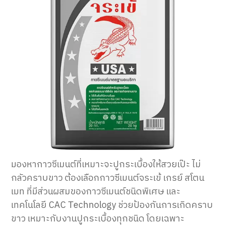
มองหากาวซีเมนต์ที่เหมาะจะปูกระเบื้องให้สวยเป๊ะ ไม่
กลัวคราบขาว ต้องเลือกกาวซีเมนต์จระเข้ เกรย์ สโตน
เมท ที่มีส่วนผสมของกาวซีเมนต์ชนิดพิเศษ และ
เทคโนโลยี CAC Technology ช่วยป้องกันการเกิดคราบ
ขาว เหมาะกับงานปูกระเบื้องทุกชนิด โดยเฉพาะ