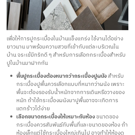
เพื่อให้การปูกระเบื้องในบ้านแข็งแกร่ง ใช้งานได้อย่าง
ยาวนาน มาพร้อมความสวยที่เข้ากับแต่ละบริเวณใน
บ้าน จระเข้มีทริกดี ๆ สำหรับการเลือกกระเบื้องสำหรับ
ปูในบ้านมาฝากกัน
พื้นปูกระเบื้องต้องหนากว่ากระเบื้องปูผนัง
สำหรับ
กระเบื้องปูพื้นควรเลือกแบบที่หนากว่าผนัง เพราะ
พื้นจะต้องรองรับน้ำหนักจากการเดินหรือวางของ
หนัก ถ้าใช้กระเบื้องผนังมาปูพื้นอาจจะเกิดการ
แตกร้าวได้ง่าย
เลือกขนาดกระเบื้องให้เหมาะกับห้อง
ขนาดของ
กระเบื้องควรสัมพันธ์กับพื้นที่และขนาดของห้อง ถ้า
ห้องเล็กแต่ใช้กระเบื้องใหญ่เกินไป อาจทำให้ห้องดู