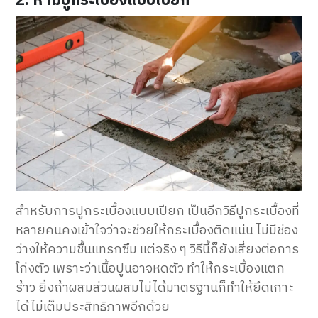
2. ห้ามปูกระเบื้องแบบเปียก
สำหรับการปูกระเบื้องแบบเปียก เป็นอีกวิธีปูกระเบื้องที่
หลายคนคงเข้าใจว่าจะช่วยให้กระเบื้องติดแน่น ไม่มีช่อง
ว่างให้ความชื้นแทรกซึม แต่จริง ๆ วิธีนี้ก็ยังเสี่ยงต่อการ
โก่งตัว เพราะว่าเนื้อปูนอาจหดตัว ทำให้กระเบื้องแตก
ร้าว ยิ่งถ้าผสมส่วนผสมไม่ได้มาตรฐานก็ทำให้ยึดเกาะ
ได้ไม่เต็มประสิทธิภาพอีกด้วย