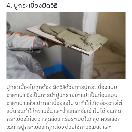
4. ปูกระเบื้องผิดวิธี
ปูกระเบื้องไม่ถูกต้อง ผิดวิธีด้วยการปูกระเบื้องแบบ
ซาลาเปา ซึ่งเป็นการนำปูนทรายมาแปะเป็นก้อนแบบ
ซาลาเปาแล้วแปะกระเบื้องลงไป จะทำให้เกิดช่องว่างใต้
แผ่น จนทำให้ความชื้น และน้ำแทรกซึมเข้าไปได้ จนเกิด
กระเบื้องโก่งตัว หลุดล่อน หรือระเบิดในที่สุด ควรเลือก
วิธีการปูกระเบื้องที่ถูกต้อง ด้วยใช้กาวซีเมนต์และ