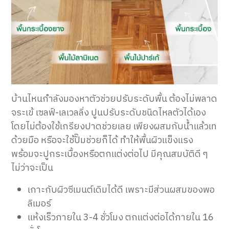
บ้านไหนกำลังมองหาตัวช่วยปรับระดับพื้น ต้องไม่พลาด
จระเข้ เซลฟ์-เลเวลลิ่ง ปูนปรับระดับชนิดไหลตัวได้เอง
โดยไม่ต้องใช้เกรียงปาดช่วยเลย เพียงผสมกับน้ำแล้วเท
ด้วยมือ หรือจะใช้ปั๊มช่วยก็ได้ ทำให้พื้นผิวแข็งแรง
พร้อมจะปูกระเบื้องหรือตกแต่งต่อไป มีคุณสมบัติดี ๆ
ไม่ว่าจะเป็น
เกาะกับผิวซีเมนต์เดิมได้ดี เพราะมีส่วนผสมของพอ
ลิเมอร์
แห้งเร็วภายใน 3-4 ชั่วโมง ตกแต่งต่อได้ภายใน 16