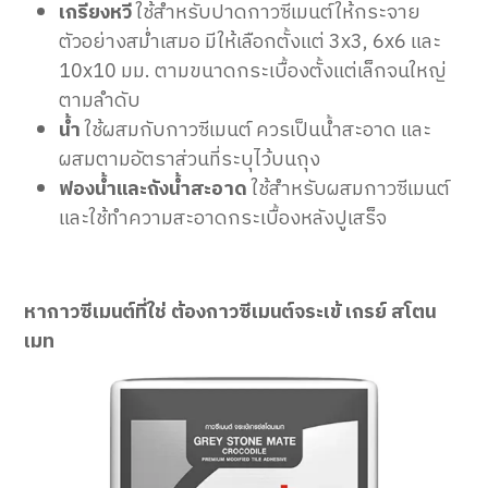
เกรียงหวี
ใช้สำหรับปาดกาวซีเมนต์ให้กระจาย
ตัวอย่างสม่ำเสมอ มีให้เลือกตั้งแต่ 3x3, 6x6 และ
10x10 มม. ตามขนาดกระเบื้องตั้งแต่เล็กจนใหญ่
ตามลำดับ
น้ำ
ใช้ผสมกับกาวซีเมนต์ ควรเป็นน้ำสะอาด และ
ผสมตามอัตราส่วนที่ระบุไว้บนถุง
ฟองน้ำและถังน้ำสะอาด
ใช้สำหรับผสมกาวซีเมนต์
และใช้ทำความสะอาดกระเบื้องหลังปูเสร็จ
หากาวซีเมนต์ที่ใช่ ต้องกาวซีเมนต์จระเข้ เกรย์ สโตน
เมท