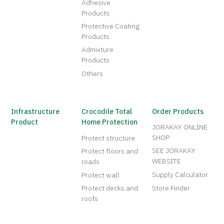
Adhesive
Products
Protective Coating
Products
Admixture
Products
Others
Infrastructure
Crocodile Total
Order Products
Product
Home Protection
JORAKAY ONLINE
SHOP
Protect structure
SEE JORAKAY
Protect floors and
WEBSITE
roads
Supply Calculator
Protect wall
Protect decks and
Store Finder
roofs