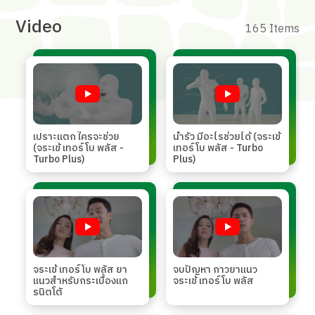
Video
165 Items
เปราะแตก ใครจะช่วย
น้ำรั่ว มีอะไรช่วยได้ (จระเข้
(จระเข้ เทอร์โบ พลัส -
เทอร์โบ พลัส - Turbo
Turbo Plus)
Plus)
จระเข้ เทอร์โบ พลัส ยา
จบปัญหา กาวยาแนว
แนวสำหรับกระเบื้องแก
จระเข้ เทอร์โบ พลัส
รนิตโตั