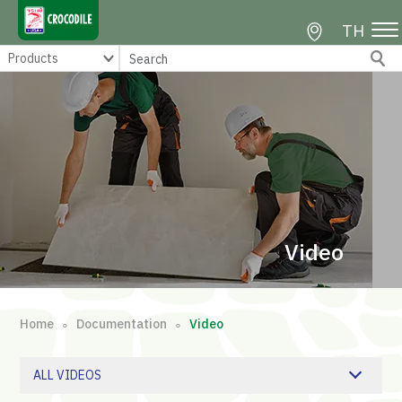
TH
Video
Home
Documentation
Video
∘
∘
ALL VIDEOS