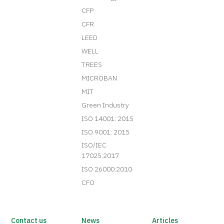
CFP
CFR
LEED
WELL
TREES
MICROBAN
MIT
Green Industry
ISO 14001: 2015
ISO 9001: 2015
ISO/IEC
17025:2017
ISO 26000:2010
CFO
Contact us
News
Articles