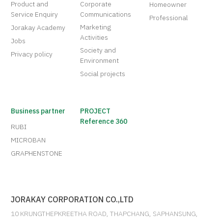
Product and
Corporate
Homeowner
Service Enquiry
Communications
Professional
Marketing
Jorakay Academy
Activities
Jobs
Society and
Privacy policy
Environment
Social projects
Business partner
PROJECT
Reference 360
RUBI
MICROBAN
GRAPHENSTONE
JORAKAY CORPORATION CO.,LTD
10 KRUNGTHEPKREETHA ROAD, THAPCHANG, SAPHANSUNG,