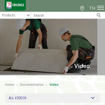
TH
Video
Home
Documentation
Video
∘
∘
ALL VIDEOS