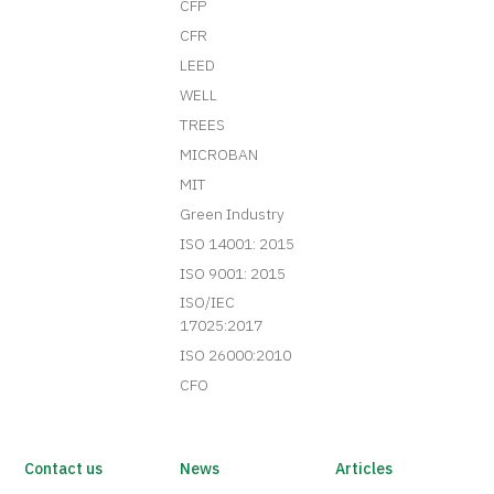
CFP
CFR
LEED
WELL
TREES
MICROBAN
MIT
Green Industry
ISO 14001: 2015
ISO 9001: 2015
ISO/IEC
17025:2017
ISO 26000:2010
CFO
Contact us
News
Articles