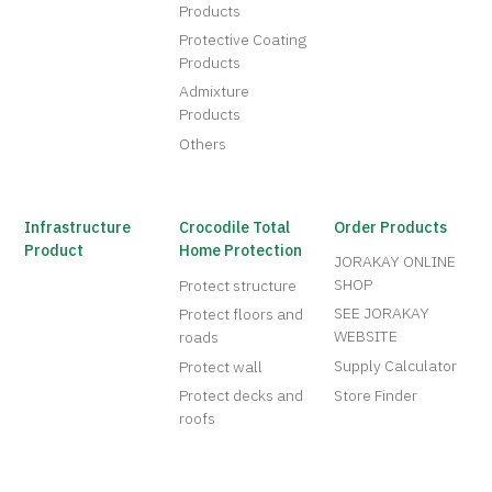
Products
Protective Coating
Products
Admixture
Products
Others
Infrastructure
Crocodile Total
Order Products
Product
Home Protection
JORAKAY ONLINE
SHOP
Protect structure
SEE JORAKAY
Protect floors and
WEBSITE
roads
Supply Calculator
Protect wall
Protect decks and
Store Finder
roofs