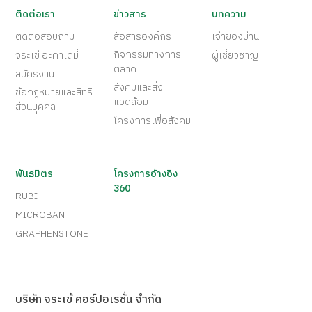
ติดต่อเรา
ข่าวสาร
บทความ
ติดต่อสอบถาม
สื่อสารองค์กร
เจ้าของบ้าน
กิจกรรมทางการ
จระเข้ อะคาเดมี่
ผู้เชี่ยวชาญ
ตลาด
สมัครงาน
สังคมและสิ่ง
ข้อกฎหมายและสิทธิ
แวดล้อม
ส่วนบุคคล
โครงการเพื่อสังคม
พันธมิตร
โครงการอ้างอิง
360
RUBI
MICROBAN
GRAPHENSTONE
บริษัท จระเข้ คอร์ปอเรชั่น จำกัด