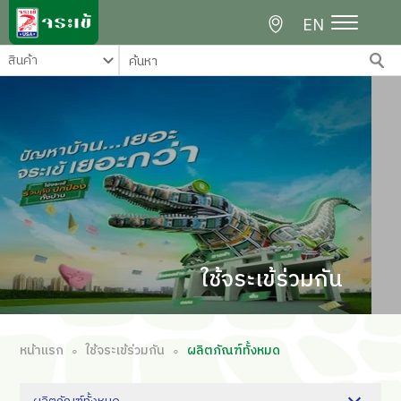
EN
ใช้จระเข้ร่วมกัน
หน้าแรก
ใช้จระเข้ร่วมกัน
ผลิตภัณฑ์ทั้งหมด
∘
∘