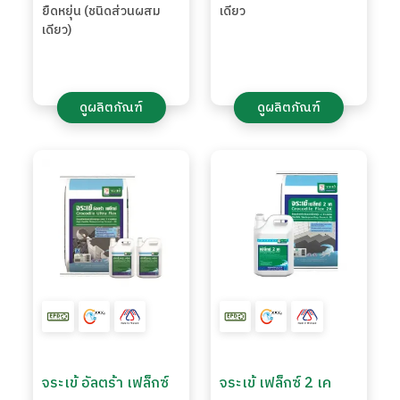
ยืดหยุ่น (ชนิดส่วนผสม
เดียว
เดียว)
ดูผลิตภัณฑ์
ดูผลิตภัณฑ์
จระเข้ อัลตร้า เฟล็กซ์
จระเข้ เฟล็กซ์ 2 เค