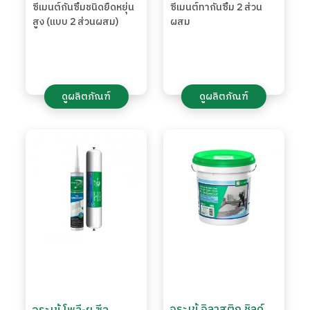
ซีเมนต์กันซึมชนิดยืดหยุ่น
ซีเมนต์ทากันซึม 2 ส่วน
สูง (แบบ 2 ส่วนผสม)
ผสม
ดูผลิตภัณฑ์
ดูผลิตภัณฑ์
จระเข้ อิลาสติก ชิลด์