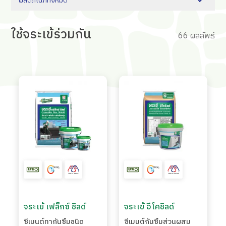
ผลิตภัณฑ์ทั้งหมด
ใช้จระเข้ร่วมกัน
66 ผลลัพธ์
จระเข้ เฟล็กซ์ ชิลด์
จระเข้ อีโคชิลด์
ซีเมนต์ทากันซึมชนิด
ซีเมนต์กันซึมส่วนผสม