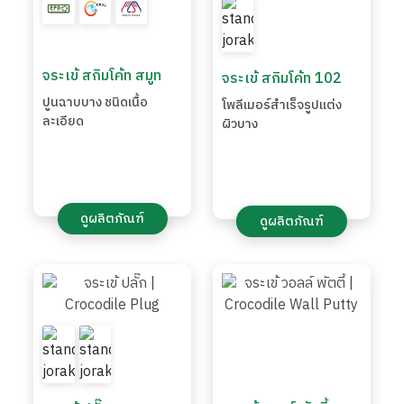
จระเข้ สกิมโค้ท สมูท
จระเข้ สกิมโค้ท 102
ปูนฉาบบาง ชนิดเนื้อ
โพลีเมอร์สำเร็จรูปแต่ง
ละเอียด
ผิวบาง
ดูผลิตภัณฑ์
ดูผลิตภัณฑ์