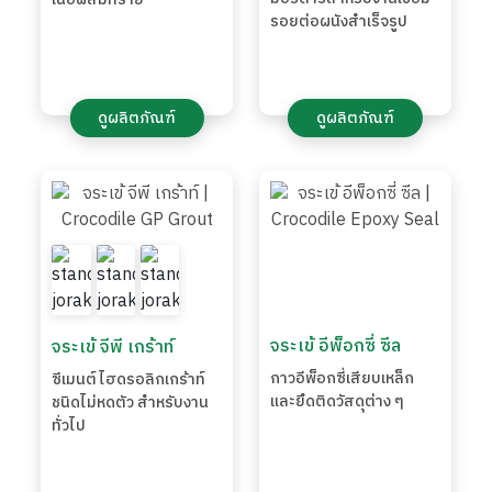
รอยต่อผนังสำเร็จรูป
ดูผลิตภัณฑ์
ดูผลิตภัณฑ์
จระเข้ อีพ็อกซี่ ซีล
จระเข้ จีพี เกร้าท์
กาวอีพ็อกซี่เสียบเหล็ก
ซีเมนต์ไฮดรอลิกเกร้าท์
และยึดติดวัสดุต่าง ๆ
ชนิดไม่หดตัว สำหรับงาน
ทั่วไป