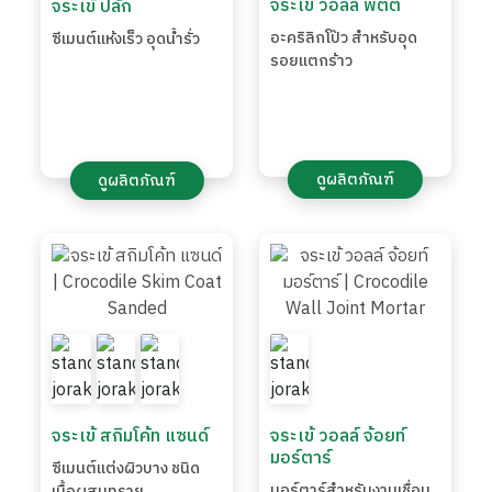
จระเข้ วอลล์ พัตตี้
จระเข้ ปลั๊ก
อะคริลิกโป๊ว สำหรับอุด
ซีเมนต์แห้งเร็ว อุดน้ำรั่ว
รอยแตกร้าว
ดูผลิตภัณฑ์
ดูผลิตภัณฑ์
จระเข้ สกิมโค้ท แซนด์
จระเข้ วอลล์ จ้อยท์
มอร์ตาร์
ซีเมนต์แต่งผิวบาง ชนิด
มอร์ตาร์สำหรับงานเชื่อม
เนื้อผสมทราย