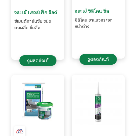
จระเข้ ซิลิโคน ซีล
จระเข้ เพอร์เฟ็ค ชิลด์
ซิลิโคน ยาแนวกระจก
ซีเมนต์ทากันซึม ชนิด
หน้าต่าง
ตกผลึก ซึมลึก
ดูผลิตภัณฑ์
ดูผลิตภัณฑ์