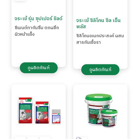
จระเข้ รุ่น ซุปเปอร์ ชิลด์
จระเข้ ซิลิโคน ซีล เอ็น
พลัส
ซีเมนต์ทากันซึม ตกผลึก
ผิวหน้าแข็ง
ซิลิโคนอเนกประสงค์ ผสม
สารกันเชื้อรา
ดูผลิตภัณฑ์
ดูผลิตภัณฑ์