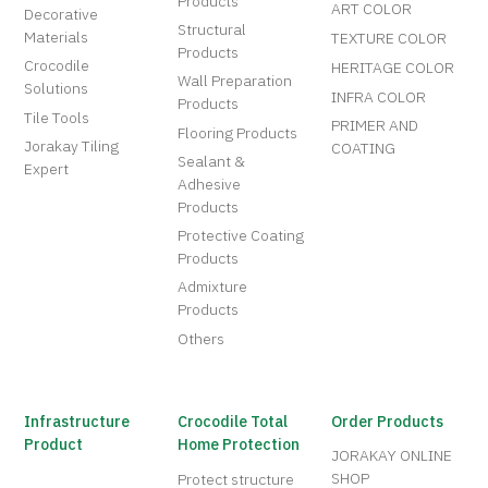
Products
ART COLOR
Decorative
Structural
Materials
TEXTURE COLOR
Products
Crocodile
HERITAGE COLOR
Wall Preparation
Solutions
INFRA COLOR
Products
Tile Tools
PRIMER AND
Flooring Products
Jorakay Tiling
COATING
Sealant &
Expert
Adhesive
Products
Protective Coating
Products
Admixture
Products
Others
Infrastructure
Crocodile Total
Order Products
Product
Home Protection
JORAKAY ONLINE
SHOP
Protect structure