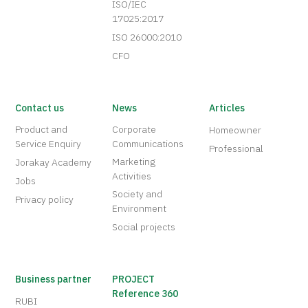
ISO/IEC
17025:2017
ISO 26000:2010
CFO
Contact us
News
Articles
Product and
Corporate
Homeowner
Service Enquiry
Communications
Professional
Marketing
Jorakay Academy
Activities
Jobs
Society and
Privacy policy
Environment
Social projects
Business partner
PROJECT
Reference 360
RUBI