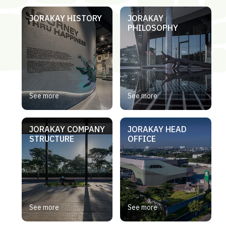
JORAKAY HISTORY
JORAKAY
PHILOSOPHY
See more
See more
JORAKAY COMPANY
JORAKAY HEAD
STRUCTURE
OFFICE
See more
See more