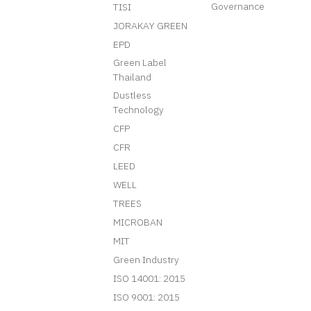
Governance
TISI
JORAKAY GREEN
EPD
Green Label
Thailand
Dustless
Technology
CFP
CFR
LEED
WELL
TREES
MICROBAN
MIT
Green Industry
ISO 14001: 2015
ISO 9001: 2015