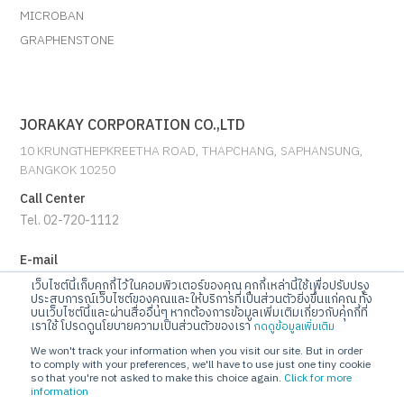
MICROBAN
GRAPHENSTONE
JORAKAY CORPORATION CO.,LTD
10 KRUNGTHEPKREETHA ROAD, THAPCHANG, SAPHANSUNG,
BANGKOK 10250
Call Center
Tel. 02-720-1112
E-mail
info@jorakay.co.th
เว็บไซต์นี้เก็บคุกกี้ไว้ในคอมพิวเตอร์ของคุณ คุกกี้เหล่านี้ใช้เพื่อปรับปรุง
ประสบการณ์เว็บไซต์ของคุณและให้บริการที่เป็นส่วนตัวยิ่งขึ้นแก่คุณ ทั้ง
บนเว็บไซต์นี้และผ่านสื่ออื่นๆ หากต้องการข้อมูลเพิ่มเติมเกี่ยวกับคุกกี้ที่
Social
เราใช้ โปรดดูนโยบายความเป็นส่วนตัวของเรา
กดดูข้อมูลเพิ่มเติม
We won't track your information when you visit our site. But in order
to comply with your preferences, we'll have to use just one tiny cookie
so that you're not asked to make this choice again.
Click for more
information