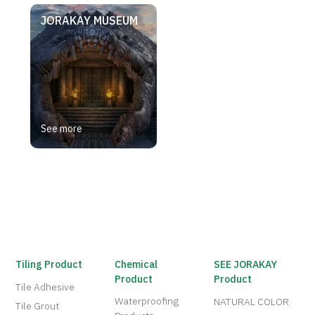
JORAKAY MUSEUM
See more
Tiling Product
Chemical
SEE JORAKAY
Product
Product
Tile Adhesive
Waterproofing
NATURAL COLOR
Tile Grout