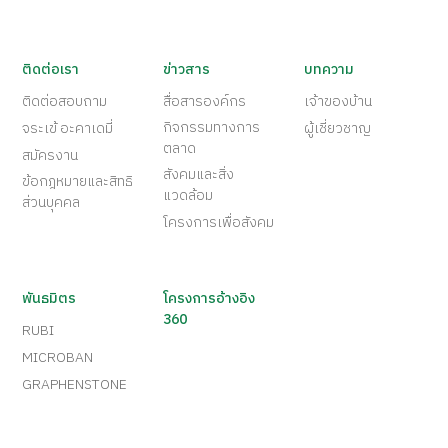
ติดต่อเรา
ข่าวสาร
บทความ
ติดต่อสอบถาม
สื่อสารองค์กร
เจ้าของบ้าน
กิจกรรมทางการ
จระเข้ อะคาเดมี่
ผู้เชี่ยวชาญ
ตลาด
สมัครงาน
สังคมและสิ่ง
ข้อกฎหมายและสิทธิ
แวดล้อม
ส่วนบุคคล
โครงการเพื่อสังคม
พันธมิตร
โครงการอ้างอิง
360
RUBI
MICROBAN
GRAPHENSTONE