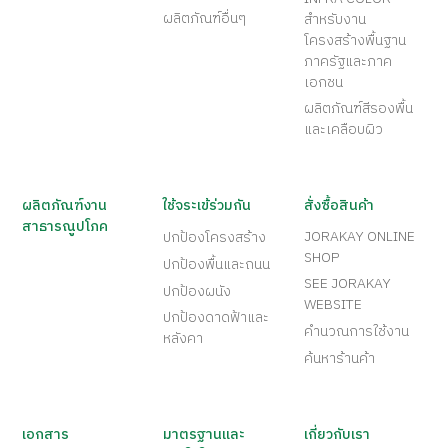
ผลิตภัณฑ์อื่นๆ
สำหรับงาน
โครงสร้างพื้นฐาน
ภาครัฐและภาค
เอกชน
ผลิตภัณฑ์สีรองพื้น
และเคลือบผิว
ผลิตภัณฑ์งาน
ใช้จระเข้ร่วมกัน
สั่งซื้อสินค้า
สาธารณูปโภค
JORAKAY ONLINE
ปกป้องโครงสร้าง
SHOP
ปกป้องพื้นและถนน
SEE JORAKAY
ปกป้องผนัง
WEBSITE
ปกป้องดาดฟ้าและ
คำนวณการใช้งาน
หลังคา
ค้นหาร้านค้า
เอกสาร
มาตรฐานและ
เกี่ยวกับเรา