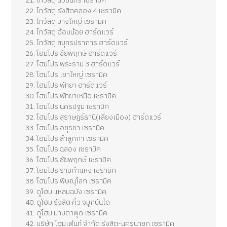
ไทวัสดุ นวมินทร์ เซรามิค
ไทวัสดุ รังสิตคลอง 4 เซรามิค
ไทวัสดุ บางใหญ่ เซรามิค
ไทวัสดุ อ้อมน้อย ฮาร์ดแวร์
ไทวัสดุ สมุทรปราการ ฮาร์ดแวร์
โฮมโปร ชัยพฤกษ์ ฮาร์ดแวร์
โฮมโปร พระราม 3 ฮาร์ดแวร์
โฮมโปร เขาใหญ่ เซรามิค
โฮมโปร พัทยา ฮาร์ดแวร์
โฮมโปร พัทยาเหนือ เซรามิค
โฮมโปร นครปฐม เซรามิค
โฮมโปร สุราษฎร์ธานี(เลี่ยงเมือง) ฮาร์ดแวร์
โฮมโปร อยุธยา เซรามิค
โฮมโปร ลำลูกกา เซรามิค
โฮมโปร ฉลอง เซรามิค
โฮมโปร ชัยพฤกษ์ เซรามิค
โฮมโปร รามคำแหง เซรามิค
โฮมโปร พิษณุโลก เซรามิค
ดูโฮม แหลมฉบัง เซรามิค
ดูโฮม รังสิต คิ้ว จมูกบันได
ดูโฮม มาบตาพุด เซรามิค
บริษัท โฮมเพ้นท์ จำกัด รังสิต-นครนายก เซรามิค