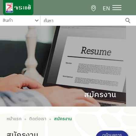
EN
สมัครงาน
หน้าแรก
ติดต่อเรา
สมัครงาน
∘
∘
สมัคร
งาน
ดูข้อมูลการ