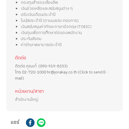
กองทุนสำรองเลี้ยงชีพ
เงินช่วยเหลือและสนับสนุนต่าง ๆ
ปรับเงินเดือนประจำปี
โบนัสประจำปี (ตามผลประกอบการ)
เงินสนับสนุนค่าทักษะภาษาอังกฤษ (TOEIC)
เงินทุนเพื่อการศึกษาต่อของพนักงาน
ประกันสังคม
ค่ารักษาพยาบาลประจำปี
ติดต่อ
ติดต่อ คุณเก๋ (090-919-8333)
โทร.02-720-1000 hr@jorakay.co.th (
Click
to send E-
mail)
หน่วยงาน/สาขา
สำนักงานใหญ่
แชร์