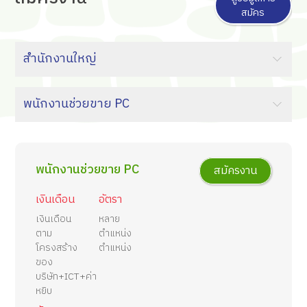
สมัคร
พนักงานช่วยขาย PC
สมัครงาน
เงินเดือน
อัตรา
เงินเดือน
หลาย
ตาม
ตำแหน่ง
โครงสร้าง
ตำแหน่ง
ของ
บริษัท+ICT+ค่า
หยิบ